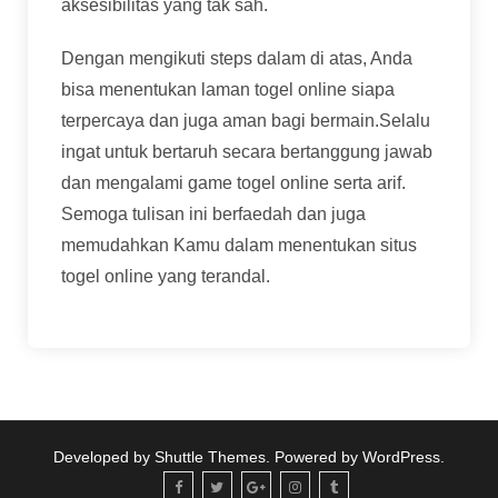
aksesibilitas yang tak sah.
Dengan mengikuti steps dalam di atas, Anda
bisa menentukan laman togel online siapa
terpercaya dan juga aman bagi bermain.Selalu
ingat untuk bertaruh secara bertanggung jawab
dan mengalami game togel online serta arif.
Semoga tulisan ini berfaedah dan juga
memudahkan Kamu dalam menentukan situs
togel online yang terandal.
Developed by
Shuttle Themes
. Powered by
WordPress
.