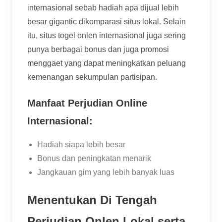
internasional sebab hadiah apa dijual lebih
besar gigantic dikomparasi situs lokal. Selain
itu, situs togel onlen internasional juga sering
punya berbagai bonus dan juga promosi
menggaet yang dapat meningkatkan peluang
kemenangan sekumpulan partisipan.
Manfaat Perjudian Online
Internasional:
Hadiah siapa lebih besar
Bonus dan peningkatan menarik
Jangkauan gim yang lebih banyak luas
Menentukan Di Tengah
Perjudian Onlen Lokal serta