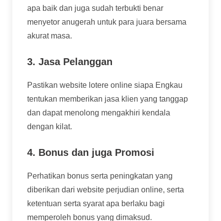
apa baik dan juga sudah terbukti benar
menyetor anugerah untuk para juara bersama
akurat masa.
3. Jasa Pelanggan
Pastikan website lotere online siapa Engkau
tentukan memberikan jasa klien yang tanggap
dan dapat menolong mengakhiri kendala
dengan kilat.
4. Bonus dan juga Promosi
Perhatikan bonus serta peningkatan yang
diberikan dari website perjudian online, serta
ketentuan serta syarat apa berlaku bagi
memperoleh bonus yang dimaksud.