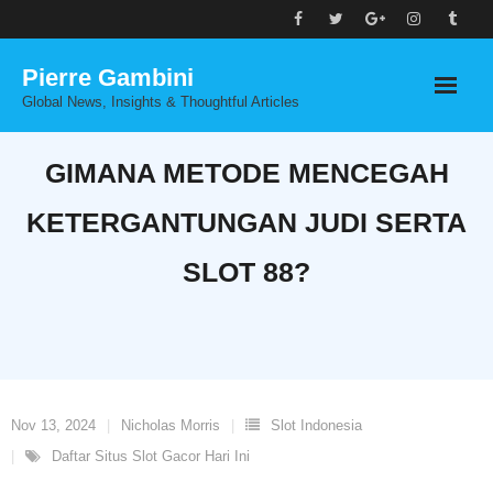
Skip
to
Pierre Gambini
content
Global News, Insights & Thoughtful Articles
GIMANA METODE MENCEGAH
KETERGANTUNGAN JUDI SERTA
SLOT 88?
Nov 13, 2024
Nicholas Morris
Slot Indonesia
Daftar Situs Slot Gacor Hari Ini