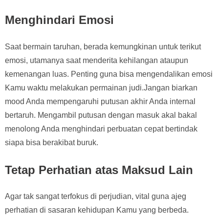
Menghindari Emosi
Saat bermain taruhan, berada kemungkinan untuk terikut
emosi, utamanya saat menderita kehilangan ataupun
kemenangan luas. Penting guna bisa mengendalikan emosi
Kamu waktu melakukan permainan judi.Jangan biarkan
mood Anda mempengaruhi putusan akhir Anda internal
bertaruh. Mengambil putusan dengan masuk akal bakal
menolong Anda menghindari perbuatan cepat bertindak
siapa bisa berakibat buruk.
Tetap Perhatian atas Maksud Lain
Agar tak sangat terfokus di perjudian, vital guna ajeg
perhatian di sasaran kehidupan Kamu yang berbeda.