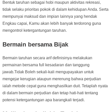
Bentuk taruhan sebagai hobi maupun aktivitas rekreasi,
tidak selaku prioritas pokok di dalam kehidupan Anda. Serta
mempunyai maksud dan impian lainnya yang hendak
Engkau capai, Kamu akan lebih banyak terdorong guna
mengontrol ketergantungan taruhan.
Bermain bersama Bijak
Bermain taruhan secara arif definisinya melakukan
permainan bersama full kesadaran dan tanggung
jawab.Tidak Boleh sekali-kali mengupayakan untuk
mengejar kerugian ataupun merenung bahwa perjudian
ialah metode cepat guna menghasilkan duit. Tetaplah nyata
di dalam bermain perjudian dan tetap hati-hati tentang
potensi ketergantungan apa barangkali terjadi.