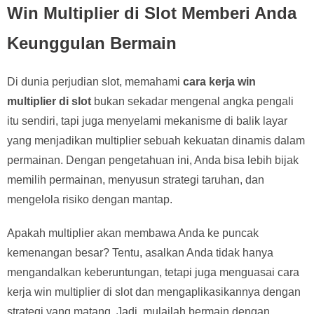
Win Multiplier di Slot Memberi Anda
Keunggulan Bermain
Di dunia perjudian slot, memahami
cara kerja win
multiplier di slot
bukan sekadar mengenal angka pengali
itu sendiri, tapi juga menyelami mekanisme di balik layar
yang menjadikan multiplier sebuah kekuatan dinamis dalam
permainan. Dengan pengetahuan ini, Anda bisa lebih bijak
memilih permainan, menyusun strategi taruhan, dan
mengelola risiko dengan mantap.
Apakah multiplier akan membawa Anda ke puncak
kemenangan besar? Tentu, asalkan Anda tidak hanya
mengandalkan keberuntungan, tetapi juga menguasai cara
kerja win multiplier di slot dan mengaplikasikannya dengan
strategi yang matang. Jadi, mulailah bermain dengan