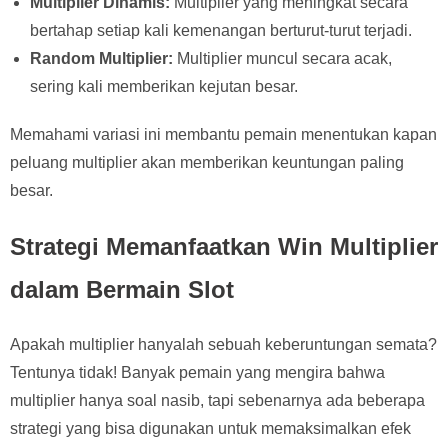
Multiplier Dinamis:
Multiplier yang meningkat secara
bertahap setiap kali kemenangan berturut-turut terjadi.
Random Multiplier:
Multiplier muncul secara acak,
sering kali memberikan kejutan besar.
Memahami variasi ini membantu pemain menentukan kapan
peluang multiplier akan memberikan keuntungan paling
besar.
Strategi Memanfaatkan Win Multiplier
dalam Bermain Slot
Apakah multiplier hanyalah sebuah keberuntungan semata?
Tentunya tidak! Banyak pemain yang mengira bahwa
multiplier hanya soal nasib, tapi sebenarnya ada beberapa
strategi yang bisa digunakan untuk memaksimalkan efek