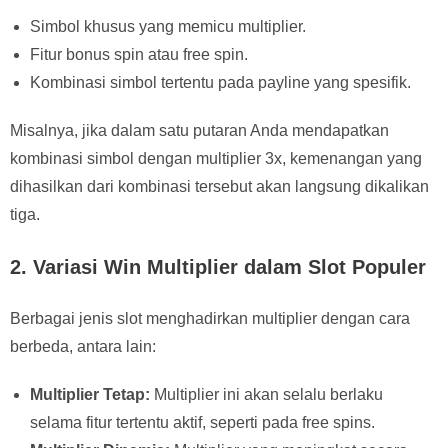
Simbol khusus yang memicu multiplier.
Fitur bonus spin atau free spin.
Kombinasi simbol tertentu pada payline yang spesifik.
Misalnya, jika dalam satu putaran Anda mendapatkan
kombinasi simbol dengan multiplier 3x, kemenangan yang
dihasilkan dari kombinasi tersebut akan langsung dikalikan
tiga.
2. Variasi Win Multiplier dalam Slot Populer
Berbagai jenis slot menghadirkan multiplier dengan cara
berbeda, antara lain:
Multiplier Tetap:
Multiplier ini akan selalu berlaku
selama fitur tertentu aktif, seperti pada free spins.