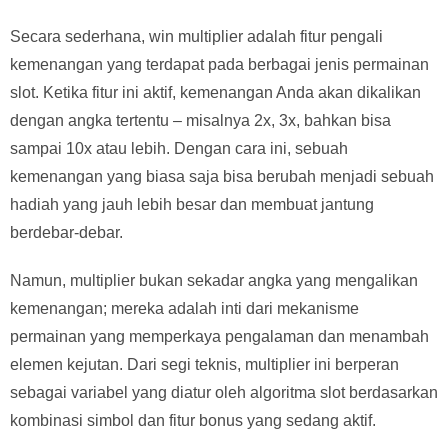
Secara sederhana, win multiplier adalah fitur pengali
kemenangan yang terdapat pada berbagai jenis permainan
slot. Ketika fitur ini aktif, kemenangan Anda akan dikalikan
dengan angka tertentu – misalnya 2x, 3x, bahkan bisa
sampai 10x atau lebih. Dengan cara ini, sebuah
kemenangan yang biasa saja bisa berubah menjadi sebuah
hadiah yang jauh lebih besar dan membuat jantung
berdebar-debar.
Namun, multiplier bukan sekadar angka yang mengalikan
kemenangan; mereka adalah inti dari mekanisme
permainan yang memperkaya pengalaman dan menambah
elemen kejutan. Dari segi teknis, multiplier ini berperan
sebagai variabel yang diatur oleh algoritma slot berdasarkan
kombinasi simbol dan fitur bonus yang sedang aktif.