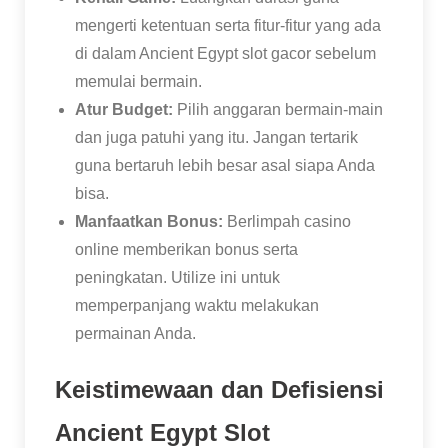
mengerti ketentuan serta fitur-fitur yang ada
di dalam Ancient Egypt slot gacor sebelum
memulai bermain.
Atur Budget:
Pilih anggaran bermain-main
dan juga patuhi yang itu. Jangan tertarik
guna bertaruh lebih besar asal siapa Anda
bisa.
Manfaatkan Bonus:
Berlimpah casino
online memberikan bonus serta
peningkatan. Utilize ini untuk
memperpanjang waktu melakukan
permainan Anda.
Keistimewaan dan Defisiensi
Ancient Egypt Slot