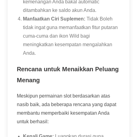
kemenangan Anda bakal automatic
ditambahkan ke saldo akun Anda.
Manfaatkan Ciri Suplemen:
Tidak Boleh
tidak ingat guna memanfaatkan fitur putaran
cuma-cuma dan ikon Wild bagi
meningkatkan kesempatan mengalahkan
Anda.
Rencana untuk Menaikkan Peluang
Menang
Meskipun permainan slot berdasarkan atas
nasib baik, ada beberapa rencana yang dapat
membantu memperbaiki kesempatan Anda
untuk berhasil:
Kenali Game:
Luangkan durasi guna