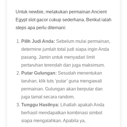
Untuk newbie, melakukan permainan Ancient
Egypt slot gacor cukup sederhana. Berikut ialah
steps apa perlu ditemani:
Pilih Judi Anda:
Sebelum mulai permainan,
determine jumlah total judi siapa ingin Anda
pasang. Jamin untuk menyadari limit
pertaruhan terendah dan juga maksimum.
Putar Gulungan:
Sesudah menentukan
taruhan, klik tuts ‘putar’ guna mengawali
permainan. Gulungan akan berputar dan
juga tamat secara random.
Tunggu Hasilnya:
Lihatlah apakah Anda
berhasil mendapatkan kombinasi simbol
siapa mengalahkan. Apabila ya,