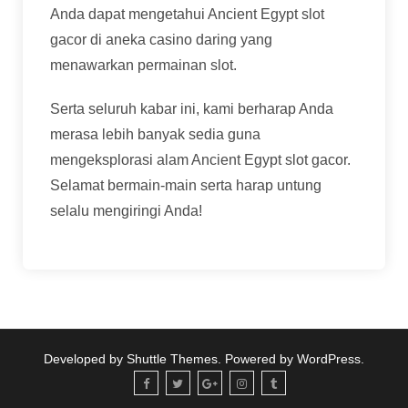
Anda dapat mengetahui Ancient Egypt slot
gacor di aneka casino daring yang
menawarkan permainan slot.
Serta seluruh kabar ini, kami berharap Anda
merasa lebih banyak sedia guna
mengeksplorasi alam Ancient Egypt slot gacor.
Selamat bermain-main serta harap untung
selalu mengiringi Anda!
Developed by
Shuttle Themes
. Powered by
WordPress
.