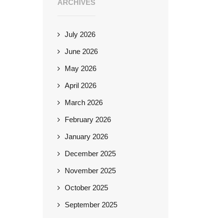
ARCHIVES
July 2026
June 2026
May 2026
April 2026
March 2026
February 2026
January 2026
December 2025
November 2025
October 2025
September 2025