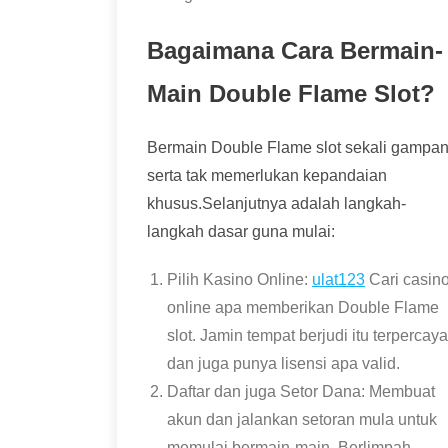
Bagaimana Cara Bermain-
Main Double Flame Slot?
Bermain Double Flame slot sekali gampa
serta tak memerlukan kepandaian
khusus.Selanjutnya adalah langkah-
langkah dasar guna mulai:
Pilih Kasino Online:
ulat123
Cari casin
online apa memberikan Double Flame
slot. Jamin tempat berjudi itu terpercaya
dan juga punya lisensi apa valid.
Daftar dan juga Setor Dana: Membuat
akun dan jalankan setoran mula untuk
memulai bermain-main. Berlimpah