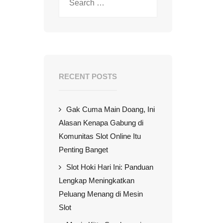
RECENT POSTS
Gak Cuma Main Doang, Ini
Alasan Kenapa Gabung di
Komunitas Slot Online Itu
Penting Banget
Slot Hoki Hari Ini: Panduan
Lengkap Meningkatkan
Peluang Menang di Mesin
Slot