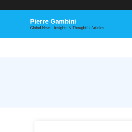
Skip
to
content
Pierre Gambini
Global News, Insights & Thoughtful Articles