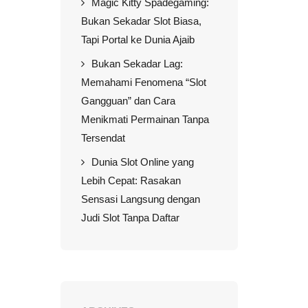
Magic Kitty Spadegaming:
Bukan Sekadar Slot Biasa,
Tapi Portal ke Dunia Ajaib
Bukan Sekadar Lag:
Memahami Fenomena “Slot
Gangguan” dan Cara
Menikmati Permainan Tanpa
Tersendat
Dunia Slot Online yang
Lebih Cepat: Rasakan
Sensasi Langsung dengan
Judi Slot Tanpa Daftar