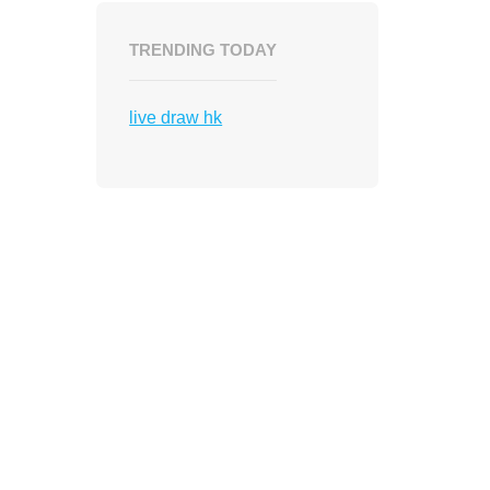
TRENDING TODAY
live draw hk