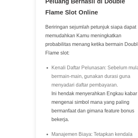
Peluang Berhasil di Double
Flame Slot Online
Beriringan sejumlah petunjuk siapa dapat
memudahkan Kamu meningkatkan
probabilitas menang ketika bermain Doub
Flame slot:
Kenali Daftar Pelunasan: Sebelum mul
bermain-main, gunakan durasi guna
menyadari daftar pembayaran.
Ini hendak menyerahkan Engkau kabar
mengenai simbol mana yang paling
bermanfaat dan gimana feature bonus
bekerja.
Manajemen Biaya: Tetapkan kendala