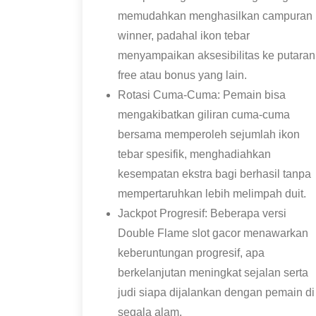
memudahkan menghasilkan campuran
winner, padahal ikon tebar
menyampaikan aksesibilitas ke putaran
free atau bonus yang lain.
Rotasi Cuma-Cuma: Pemain bisa
mengakibatkan giliran cuma-cuma
bersama memperoleh sejumlah ikon
tebar spesifik, menghadiahkan
kesempatan ekstra bagi berhasil tanpa
mempertaruhkan lebih melimpah duit.
Jackpot Progresif: Beberapa versi
Double Flame slot gacor menawarkan
keberuntungan progresif, apa
berkelanjutan meningkat sejalan serta
judi siapa dijalankan dengan pemain di
segala alam.