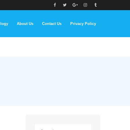
logy
About Us
Contact Us
Privacy Policy