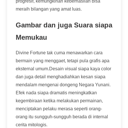
progresif, kemungkinan keberhasilan bisa
meraih bilangan yang amat luas.
Gambar dan juga Suara siapa
Memukau
Divine Fortune tak cuma menawarkan cara
bermain yang menggaet, tetapi pula grafis apa
eksternal umum.Desain visual siapa kaya color
dan juga detail menghadiahkan kesan siapa
mendalam mengenai dongeng Negara Yunani.
Efek nada siapa dramatis meningkatkan
kegembiraan ketika melakukan permainan,
menciptakan pelaku merasa seperti orang-
orang itu sungguh-sungguh berada di internal
cerita mitologis.