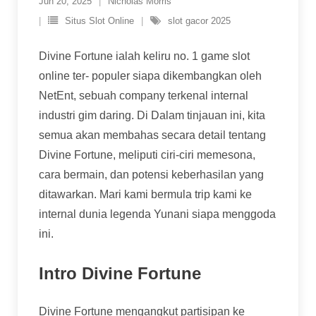
Jun 20, 2025
Nicholas Morris
Situs Slot Online
slot gacor 2025
Divine Fortune ialah keliru no. 1 game slot
online ter- populer siapa dikembangkan oleh
NetEnt, sebuah company terkenal internal
industri gim daring. Di Dalam tinjauan ini, kita
semua akan membahas secara detail tentang
Divine Fortune, meliputi ciri-ciri memesona,
cara bermain, dan potensi keberhasilan yang
ditawarkan. Mari kami bermula trip kami ke
internal dunia legenda Yunani siapa menggoda
ini.
Intro Divine Fortune
Divine Fortune mengangkut partisipan ke