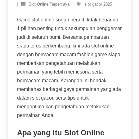
Slot Online Terpercaya
slot gacor 2025
Game slot online sudah beralih tidak benar no.
1 pilihan penting untuk sekumpulan penggemar
judi di seluruh bumi. Bersama pembaruan
siapa terus berkembang, kini ada slot online
dengan bermacam-macam fashion game siapa
memberikan pengetahuan melakukan
permainan yang lebih memesona serta
bermacam-macam. Karangan ini hendak
membahas berbagai gaya permainan yang ada
dalam slot gacor, serta tips untuk
mengoptimalkan pengetahuan melakukan
permainan Anda.
Apa yang itu Slot Online