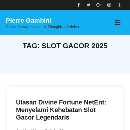
Skip
to
Pierre Gambini
content
Global News, Insights & Thoughtful Articles
TAG:
SLOT GACOR 2025
Ulasan Divine Fortune NetEnt:
Menyelami Kehebatan Slot
Gacor Legendaris