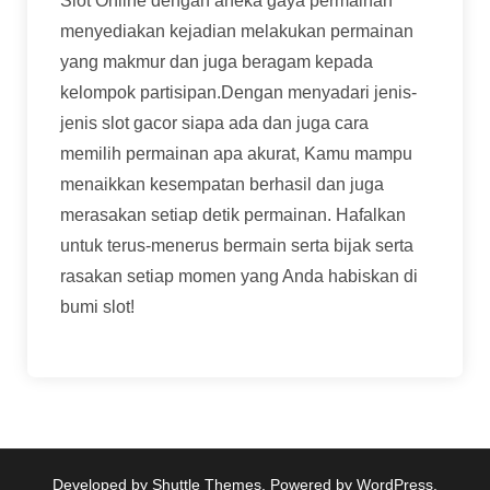
Slot Online dengan aneka gaya permainan
menyediakan kejadian melakukan permainan
yang makmur dan juga beragam kepada
kelompok partisipan.Dengan menyadari jenis-
jenis slot gacor siapa ada dan juga cara
memilih permainan apa akurat, Kamu mampu
menaikkan kesempatan berhasil dan juga
merasakan setiap detik permainan. Hafalkan
untuk terus-menerus bermain serta bijak serta
rasakan setiap momen yang Anda habiskan di
bumi slot!
Developed by
Shuttle Themes
. Powered by
WordPress
.