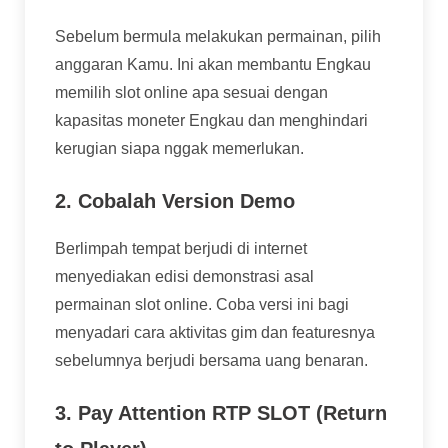
Sebelum bermula melakukan permainan, pilih
anggaran Kamu. Ini akan membantu Engkau
memilih slot online apa sesuai dengan
kapasitas moneter Engkau dan menghindari
kerugian siapa nggak memerlukan.
2. Cobalah Version Demo
Berlimpah tempat berjudi di internet
menyediakan edisi demonstrasi asal
permainan slot online. Coba versi ini bagi
menyadari cara aktivitas gim dan featuresnya
sebelumnya berjudi bersama uang benaran.
3. Pay Attention RTP SLOT (Return