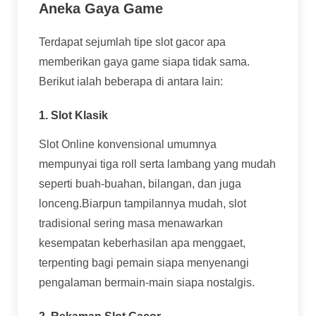
Aneka Gaya Game
Terdapat sejumlah tipe slot gacor apa
memberikan gaya game siapa tidak sama.
Berikut ialah beberapa di antara lain:
1. Slot Klasik
Slot Online konvensional umumnya
mempunyai tiga roll serta lambang yang mudah
seperti buah-buahan, bilangan, dan juga
lonceng.Biarpun tampilannya mudah, slot
tradisional sering masa menawarkan
kesempatan keberhasilan apa menggaet,
terpenting bagi pemain siapa menyenangi
pengalaman bermain-main siapa nostalgis.