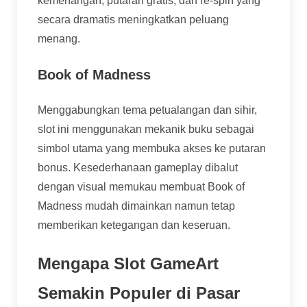
kemenangan, putaran gratis, dan re-spin yang
secara dramatis meningkatkan peluang
menang.
Book of Madness
Menggabungkan tema petualangan dan sihir,
slot ini menggunakan mekanik buku sebagai
simbol utama yang membuka akses ke putaran
bonus. Kesederhanaan gameplay dibalut
dengan visual memukau membuat Book of
Madness mudah dimainkan namun tetap
memberikan ketegangan dan keseruan.
Mengapa Slot GameArt
Semakin Populer di Pasar