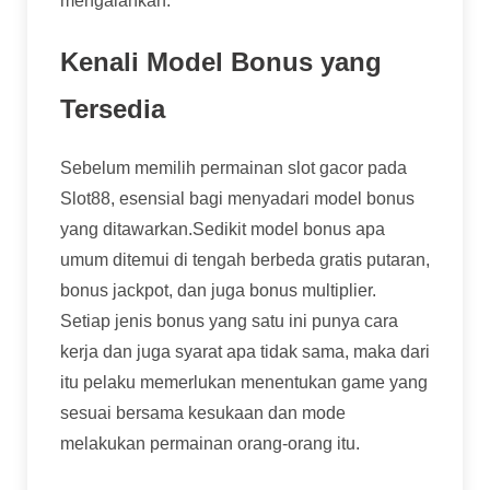
mengalahkan.
Kenali Model Bonus yang
Tersedia
Sebelum memilih permainan slot gacor pada
Slot88, esensial bagi menyadari model bonus
yang ditawarkan.Sedikit model bonus apa
umum ditemui di tengah berbeda gratis putaran,
bonus jackpot, dan juga bonus multiplier.
Setiap jenis bonus yang satu ini punya cara
kerja dan juga syarat apa tidak sama, maka dari
itu pelaku memerlukan menentukan game yang
sesuai bersama kesukaan dan mode
melakukan permainan orang-orang itu.