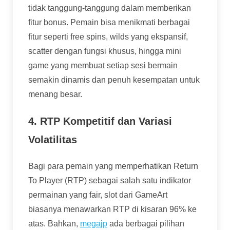
tidak tanggung-tanggung dalam memberikan
fitur bonus. Pemain bisa menikmati berbagai
fitur seperti free spins, wilds yang ekspansif,
scatter dengan fungsi khusus, hingga mini
game yang membuat setiap sesi bermain
semakin dinamis dan penuh kesempatan untuk
menang besar.
4. RTP Kompetitif dan Variasi
Volatilitas
Bagi para pemain yang memperhatikan Return
To Player (RTP) sebagai salah satu indikator
permainan yang fair, slot dari GameArt
biasanya menawarkan RTP di kisaran 96% ke
atas. Bahkan,
megajp
ada berbagai pilihan