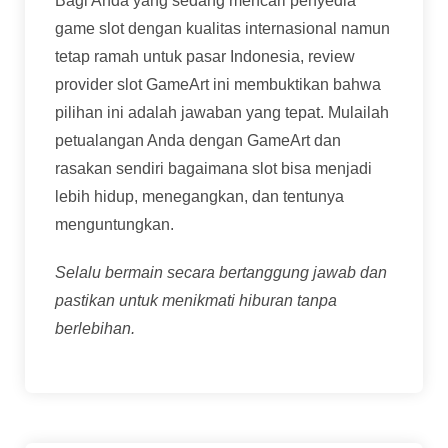
Bagi Anda yang sedang mencari penyedia
game slot dengan kualitas internasional namun
tetap ramah untuk pasar Indonesia, review
provider slot GameArt ini membuktikan bahwa
pilihan ini adalah jawaban yang tepat. Mulailah
petualangan Anda dengan GameArt dan
rasakan sendiri bagaimana slot bisa menjadi
lebih hidup, menegangkan, dan tentunya
menguntungkan.
Selalu bermain secara bertanggung jawab dan
pastikan untuk menikmati hiburan tanpa
berlebihan.