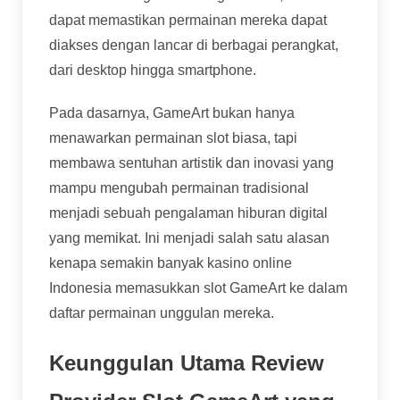
dapat memastikan permainan mereka dapat
diakses dengan lancar di berbagai perangkat,
dari desktop hingga smartphone.
Pada dasarnya, GameArt bukan hanya
menawarkan permainan slot biasa, tapi
membawa sentuhan artistik dan inovasi yang
mampu mengubah permainan tradisional
menjadi sebuah pengalaman hiburan digital
yang memikat. Ini menjadi salah satu alasan
kenapa semakin banyak kasino online
Indonesia memasukkan slot GameArt ke dalam
daftar permainan unggulan mereka.
Keunggulan Utama Review