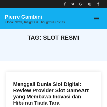
Skip
to
Pierre Gambini
content
Global News, Insights & Thoughtful Articles
TAG:
SLOT RESMI
Menggali Dunia Slot Digital:
Review Provider Slot GameArt
yang Membawa Inovasi dan
Hiburan Tiada Tara