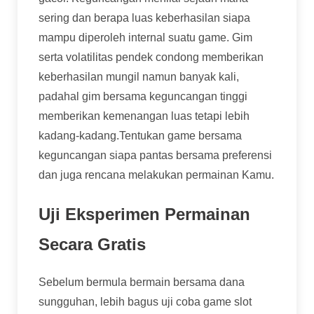
sering dan berapa luas keberhasilan siapa
mampu diperoleh internal suatu game. Gim
serta volatilitas pendek condong memberikan
keberhasilan mungil namun banyak kali,
padahal gim bersama keguncangan tinggi
memberikan kemenangan luas tetapi lebih
kadang-kadang.Tentukan game bersama
keguncangan siapa pantas bersama preferensi
dan juga rencana melakukan permainan Kamu.
Uji Eksperimen Permainan
Secara Gratis
Sebelum bermula bermain bersama dana
sungguhan, lebih bagus uji coba game slot