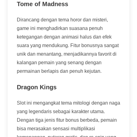
Tome of Madness
Dirancang dengan tema horor dan misteri,
game ini menghadirkan suasana penuh
ketegangan dengan animasi halus dan efek
suara yang mendukung. Fitur bonusnya sangat
unik dan menantang, menjadikannya favorit di
kalangan pemain yang senang dengan
permainan berlapis dan penuh kejutan.
Dragon Kings
Slot ini mengangkat tema mitologi dengan naga
yang legendaris sebagai karakter utama.
Dengan tiga jenis fitur bonus berbeda, pemain
bisa merasakan sensasi multiplikasi