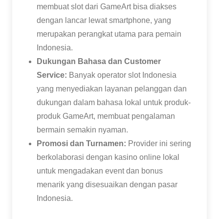
membuat slot dari GameArt bisa diakses
dengan lancar lewat smartphone, yang
merupakan perangkat utama para pemain
Indonesia.
Dukungan Bahasa dan Customer
Service:
Banyak operator slot Indonesia
yang menyediakan layanan pelanggan dan
dukungan dalam bahasa lokal untuk produk-
produk GameArt, membuat pengalaman
bermain semakin nyaman.
Promosi dan Turnamen:
Provider ini sering
berkolaborasi dengan kasino online lokal
untuk mengadakan event dan bonus
menarik yang disesuaikan dengan pasar
Indonesia.