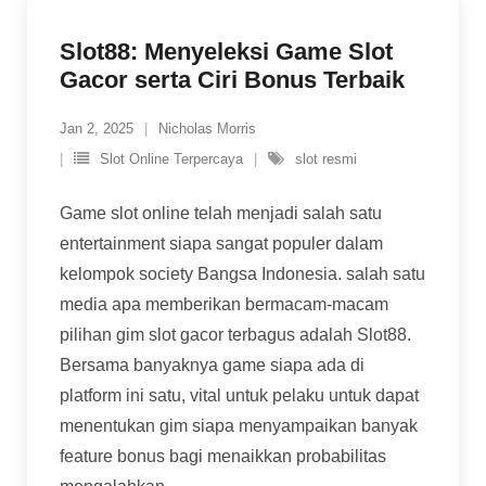
Slot88: Menyeleksi Game Slot
Gacor serta Ciri Bonus Terbaik
Jan 2, 2025
Nicholas Morris
Slot Online Terpercaya
slot resmi
Game slot online telah menjadi salah satu
entertainment siapa sangat populer dalam
kelompok society Bangsa Indonesia. salah satu
media apa memberikan bermacam-macam
pilihan gim slot gacor terbagus adalah Slot88.
Bersama banyaknya game siapa ada di
platform ini satu, vital untuk pelaku untuk dapat
menentukan gim siapa menyampaikan banyak
feature bonus bagi menaikkan probabilitas