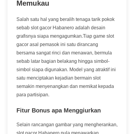
Memukau
Salah satu hal yang beralih tenaga tarik pokok
sebab slot gacor Habanero adalah desain
grafisnya siapa mengagumkan.Tiap game slot
gacor asal pemasok ini satu dirancang
bersama sangat rinci dan menawan, bermula
sebab latar bagian belakang hingga simbol-
simbol siapa digunakan. Model yang atraktif ini
satu menciptakan kejadian bermain slot
semakin menyenangkan dan memikat kepada
para partisipan.
Fitur Bonus apa Menggiurkan
Selain rancangan gambar yang mengherankan,
slot gacor Habanero pula menawarkan