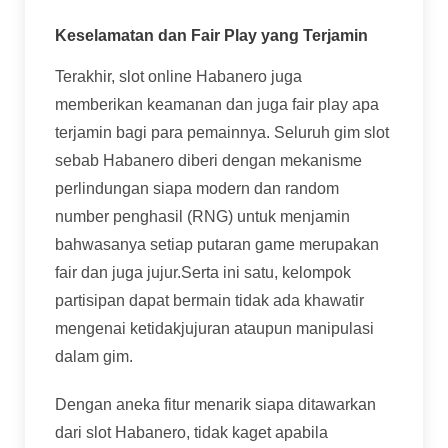
Keselamatan dan Fair Play yang Terjamin
Terakhir, slot online Habanero juga
memberikan keamanan dan juga fair play apa
terjamin bagi para pemainnya. Seluruh gim slot
sebab Habanero diberi dengan mekanisme
perlindungan siapa modern dan random
number penghasil (RNG) untuk menjamin
bahwasanya setiap putaran game merupakan
fair dan juga jujur.Serta ini satu, kelompok
partisipan dapat bermain tidak ada khawatir
mengenai ketidakjujuran ataupun manipulasi
dalam gim.
Dengan aneka fitur menarik siapa ditawarkan
dari slot Habanero, tidak kaget apabila