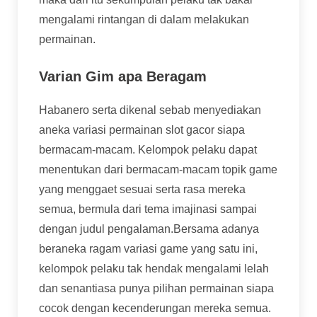
mengalami rintangan di dalam melakukan
permainan.
Varian Gim apa Beragam
Habanero serta dikenal sebab menyediakan
aneka variasi permainan slot gacor siapa
bermacam-macam. Kelompok pelaku dapat
menentukan dari bermacam-macam topik game
yang menggaet sesuai serta rasa mereka
semua, bermula dari tema imajinasi sampai
dengan judul pengalaman.Bersama adanya
beraneka ragam variasi game yang satu ini,
kelompok pelaku tak hendak mengalami lelah
dan senantiasa punya pilihan permainan siapa
cocok dengan kecenderungan mereka semua.