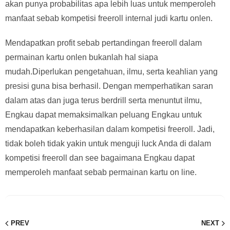
akan punya probabilitas apa lebih luas untuk memperoleh
manfaat sebab kompetisi freeroll internal judi kartu onlen.
Mendapatkan profit sebab pertandingan freeroll dalam
permainan kartu onlen bukanlah hal siapa
mudah.Diperlukan pengetahuan, ilmu, serta keahlian yang
presisi guna bisa berhasil. Dengan memperhatikan saran
dalam atas dan juga terus berdrill serta menuntut ilmu,
Engkau dapat memaksimalkan peluang Engkau untuk
mendapatkan keberhasilan dalam kompetisi freeroll. Jadi,
tidak boleh tidak yakin untuk menguji luck Anda di dalam
kompetisi freeroll dan see bagaimana Engkau dapat
memperoleh manfaat sebab permainan kartu on line.
PREV
NEXT