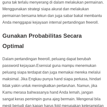
guna tak terlalu menyerang di dalam melakukan permainan.
Menggunakan strategi siapa akurat dan melakukan
permainan bersama tekun dan juga sabar bakal membantu
Anda menggapai kejayaan internal pertandingan freeroll.
Gunakan Probabilitas Secara
Optimal
Dalam pertandingan freeroll, peluang dapat berubah
password kejayaan.Esensial guna mampu menemukan
peluang siapa terdapat dan juga memakai mereka melalui
maksimal. Jika Engkau punya hand siapa perkasa, hindari
tidak yakin untuk meningkatkan pertaruhan. Namun, jika
Kamu merasa bahwasanya hand Anda lemah, jangan
sangat keras pemimpin guna ajeg bermain. Mengenal bila
mesti berjudi dan kapan harus fold merupakan keterampilan