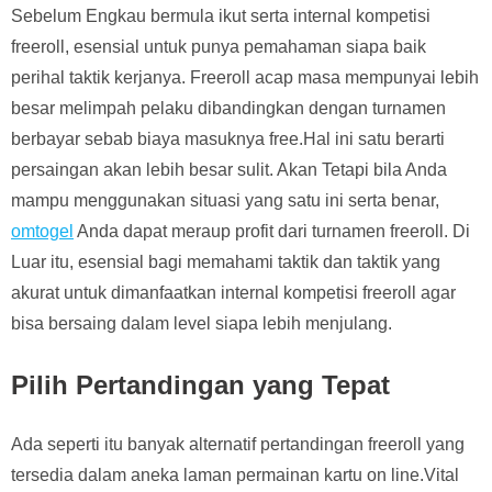
Sebelum Engkau bermula ikut serta internal kompetisi
freeroll, esensial untuk punya pemahaman siapa baik
perihal taktik kerjanya. Freeroll acap masa mempunyai lebih
besar melimpah pelaku dibandingkan dengan turnamen
berbayar sebab biaya masuknya free.Hal ini satu berarti
persaingan akan lebih besar sulit. Akan Tetapi bila Anda
mampu menggunakan situasi yang satu ini serta benar,
omtogel
Anda dapat meraup profit dari turnamen freeroll. Di
Luar itu, esensial bagi memahami taktik dan taktik yang
akurat untuk dimanfaatkan internal kompetisi freeroll agar
bisa bersaing dalam level siapa lebih menjulang.
Pilih Pertandingan yang Tepat
Ada seperti itu banyak alternatif pertandingan freeroll yang
tersedia dalam aneka laman permainan kartu on line.Vital