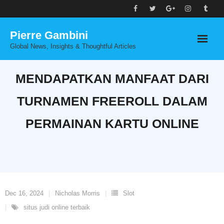
Skip
to
Pierre Gambini
content
Global News, Insights & Thoughtful Articles
MENDAPATKAN MANFAAT DARI
TURNAMEN FREEROLL DALAM
PERMAINAN KARTU ONLINE
Dec 16, 2024
Nicholas Morris
Slot
situs judi online terbaik