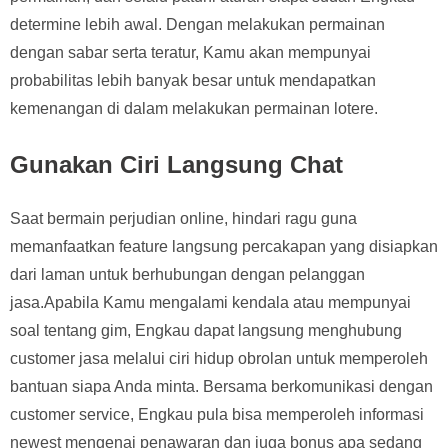
determine lebih awal. Dengan melakukan permainan
dengan sabar serta teratur, Kamu akan mempunyai
probabilitas lebih banyak besar untuk mendapatkan
kemenangan di dalam melakukan permainan lotere.
Gunakan Ciri Langsung Chat
Saat bermain perjudian online, hindari ragu guna
memanfaatkan feature langsung percakapan yang disiapkan
dari laman untuk berhubungan dengan pelanggan
jasa.Apabila Kamu mengalami kendala atau mempunyai
soal tentang gim, Engkau dapat langsung menghubung
customer jasa melalui ciri hidup obrolan untuk memperoleh
bantuan siapa Anda minta. Bersama berkomunikasi dengan
customer service, Engkau pula bisa memperoleh informasi
newest mengenai penawaran dan juga bonus apa sedang