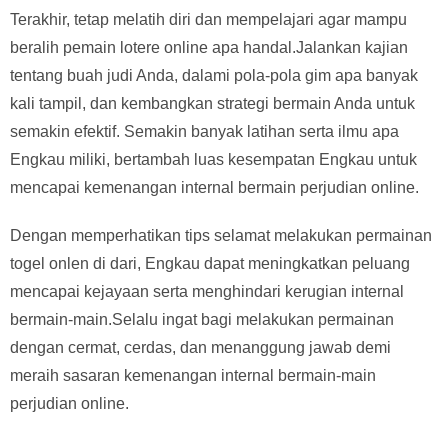
Terakhir, tetap melatih diri dan mempelajari agar mampu
beralih pemain lotere online apa handal.Jalankan kajian
tentang buah judi Anda, dalami pola-pola gim apa banyak
kali tampil, dan kembangkan strategi bermain Anda untuk
semakin efektif. Semakin banyak latihan serta ilmu apa
Engkau miliki, bertambah luas kesempatan Engkau untuk
mencapai kemenangan internal bermain perjudian online.
Dengan memperhatikan tips selamat melakukan permainan
togel onlen di dari, Engkau dapat meningkatkan peluang
mencapai kejayaan serta menghindari kerugian internal
bermain-main.Selalu ingat bagi melakukan permainan
dengan cermat, cerdas, dan menanggung jawab demi
meraih sasaran kemenangan internal bermain-main
perjudian online.