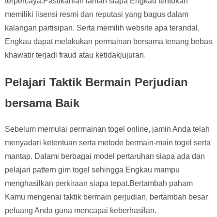
terpercaya.Pastikanlah laman siapa Engkau tentukan
memiliki lisensi resmi dan reputasi yang bagus dalam
kalangan partisipan. Serta memilih website apa terandal,
Engkau dapat melakukan permainan bersama tenang bebas
khawatir terjadi fraud atau ketidakjujuran.
Pelajari Taktik Bermain Perjudian
bersama Baik
Sebelum memulai permainan togel online, jamin Anda telah
menyadari ketentuan serta metode bermain-main togel serta
mantap. Dalami berbagai model pertaruhan siapa ada dan
pelajari pattern gim togel sehingga Engkau mampu
menghasilkan perkiraan siapa tepat.Bertambah paham
Kamu mengenai taktik bermain perjudian, bertambah besar
peluang Anda guna mencapai keberhasilan.