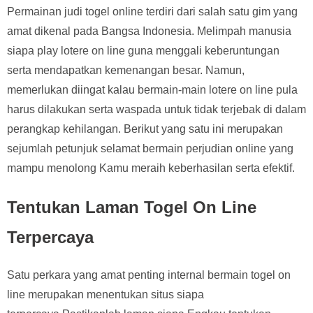
Permainan judi togel online terdiri dari salah satu gim yang
amat dikenal pada Bangsa Indonesia. Melimpah manusia
siapa play lotere on line guna menggali keberuntungan
serta mendapatkan kemenangan besar. Namun,
memerlukan diingat kalau bermain-main lotere on line pula
harus dilakukan serta waspada untuk tidak terjebak di dalam
perangkap kehilangan. Berikut yang satu ini merupakan
sejumlah petunjuk selamat bermain perjudian online yang
mampu menolong Kamu meraih keberhasilan serta efektif.
Tentukan Laman Togel On Line
Terpercaya
Satu perkara yang amat penting internal bermain togel on
line merupakan menentukan situs siapa