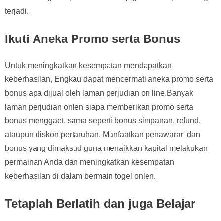
terjadi.
Ikuti Aneka Promo serta Bonus
Untuk meningkatkan kesempatan mendapatkan
keberhasilan, Engkau dapat mencermati aneka promo serta
bonus apa dijual oleh laman perjudian on line.Banyak
laman perjudian onlen siapa memberikan promo serta
bonus menggaet, sama seperti bonus simpanan, refund,
ataupun diskon pertaruhan. Manfaatkan penawaran dan
bonus yang dimaksud guna menaikkan kapital melakukan
permainan Anda dan meningkatkan kesempatan
keberhasilan di dalam bermain togel onlen.
Tetaplah Berlatih dan juga Belajar